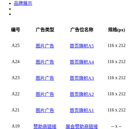
品牌展示
编号
广告类型
广告位名称
规格(px)
A25
116 x 212
图片广告
首页旗帜A5
A24
116 x 212
图片广告
首页旗帜A4
A23
116 x 212
图片广告
首页旗帜A3
A22
116 x 212
图片广告
首页旗帜A2
A21
116 x 212
图片广告
首页旗帜A1
A19
-- x --
赞助商链接
展会赞助商链接