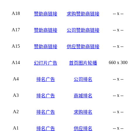
A18
-- x --
赞助商链接
求购赞助商链接
A17
-- x --
赞助商链接
公司赞助商链接
A15
-- x --
赞助商链接
供应赞助商链接
A14
660 x 300
幻灯片广告
首页图片轮播
A4
-- x --
排名广告
公司排名
A3
-- x --
排名广告
商城排名
A2
-- x --
排名广告
求购排名
A1
-- x --
排名广告
供应排名