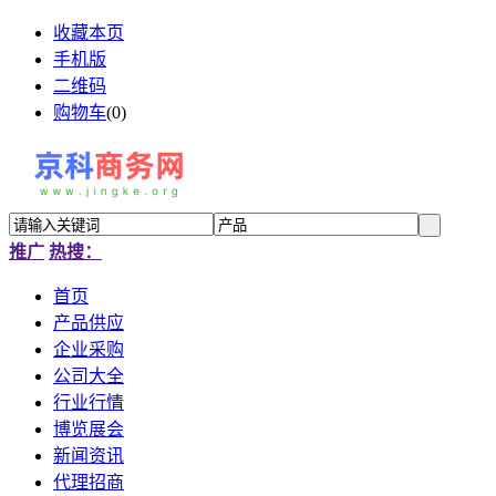
收藏本页
手机版
二维码
购物车
(
0
)
推广
热搜：
首页
产品供应
企业采购
公司大全
行业行情
博览展会
新闻资讯
代理招商