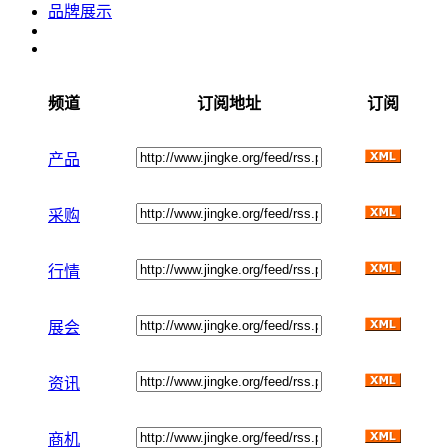
品牌展示
频道
订阅地址
订阅
产品
采购
行情
展会
资讯
商机