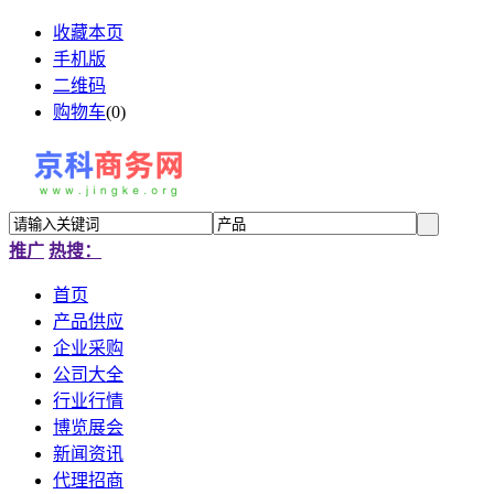
收藏本页
手机版
二维码
购物车
(
0
)
推广
热搜：
首页
产品供应
企业采购
公司大全
行业行情
博览展会
新闻资讯
代理招商