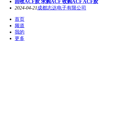
回收ACF
胶 求购ACF 收购ACF ACF胶
2024-04-21
成都志达电子有限公司
首页
频道
我的
更多