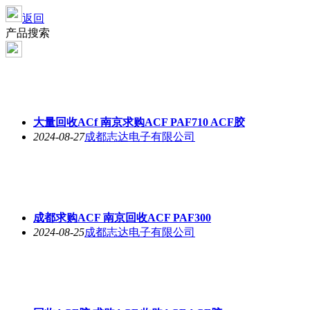
返回
产品搜索
大量回收ACf 南京求购ACF PAF710 ACF胶
2024-08-27
成都志达电子有限公司
成都求购ACF 南京
回收ACF
PAF300
2024-08-25
成都志达电子有限公司