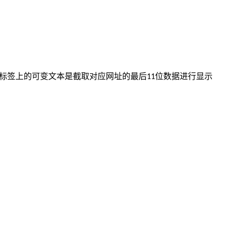
标签上的可变文本是截取对应网址的最后
位数据进行显示
11