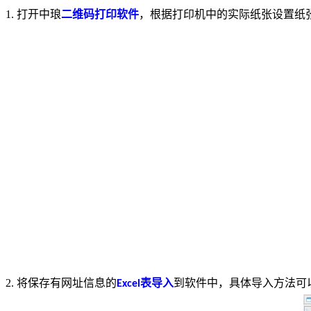
1.
打开中琅
二维码打印软件
，根据打印机中的实际纸张设置纸
2.
将保存有网址信息的
表导入
到软件中，具体导入方法可
Excel