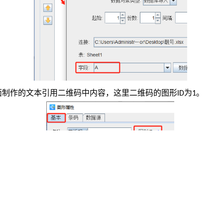
面制作的文本引用二维码中内容，这里二维码的图形
为
。
ID
1
按钮，在白色画布上绘制一个普通文本，双击绘制的普通文本，在