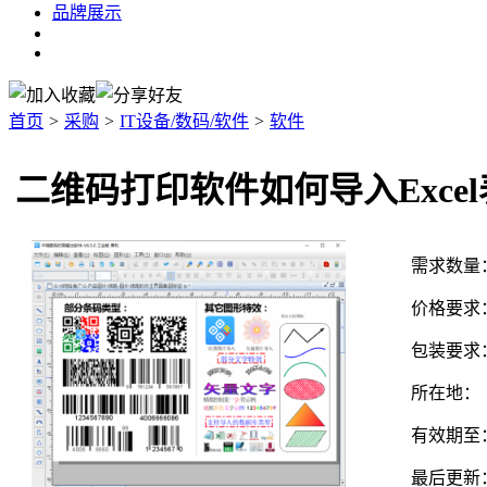
品牌展示
首页
>
采购
>
IT设备/数码/软件
>
软件
二维码打印软件如何导入Exce
需求数量
价格要求
包装要求
所在地：
有效期至
最后更新