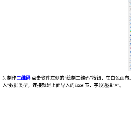
3.
制作
二维码
点击软件左侧的“绘制二维码”按钮，在白色画
入”数据类型，连接就是上面导入的
表，字段选择“
”。
Excel
A