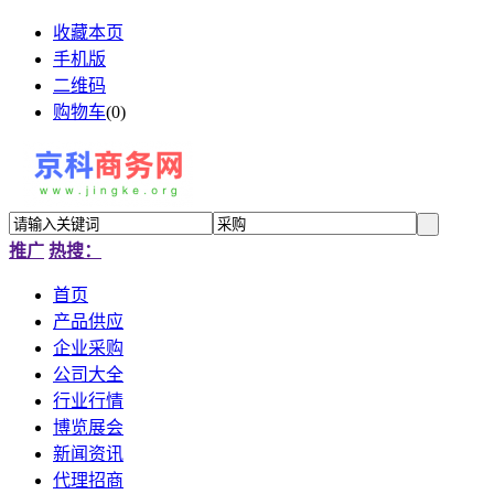
收藏本页
手机版
二维码
购物车
(
0
)
推广
热搜：
首页
产品供应
企业采购
公司大全
行业行情
博览展会
新闻资讯
代理招商