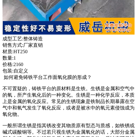
成型工艺:整体铸造
销售方式:厂家直销
材质:HT250
数量:1
价格:2160
包装:自定义
如何避免铸铁平台工作面氧化膜的形成？
不可置疑的，铸铁平台的原材料是生铁。生锈是金属和空气中
的氧，所产生氧化后的一种变化。生锈是一种化学反应，本质
上是金属的氧化反应。常见的生锈现象是铁制品长期暴露在空
气中和氧气发生了氧化反应，或者是被水中的氧元素侵蚀成为
氧化物。
一般所谓生锈是指其锈改变其物质原有型态与质感，如铁锈或
碱式碳酸铜等。不过若只视生锈为金属氧化的话，大部分金属