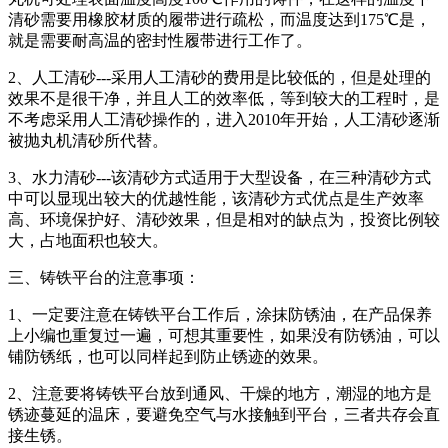
清砂需要用橡胶材质的履带进行疏松，而温度达到175℃是，
就是需要耐高温的密封性履带进行工作了。
2、人工清砂---采用人工清砂的费用是比较低的，但是处理的
效果不是很干净，并且人工的效率低，等到较大的工程时，是
不考虑采用人工清砂操作的，进入2010年开始，人工清砂逐渐
被抛丸机清砂所代替。
3、水力清砂---该清砂方式适用于大型设备，在三种清砂方式
中可以显现出较大的优越性能，该清砂方式优点是生产效率
高、环境保护好、清砂效果，但是相对的缺点为，投资比例较
大，占地面积也较大。
三、铸铁平台的注意事项：
1、一定要注意在铸铁平台工作后，涂抹防锈油，在产品保养
上小编也重复过一遍，可想其重要性，如果没有防锈油，可以
铺防锈纸，也可以同样起到防止锈迹的效果。
2、注意要将铸铁平台放到通风、干燥的地方，潮湿的地方是
锈迹蔓延的温床，要避免空气与水接触到平台，三者共存会直
接生锈。