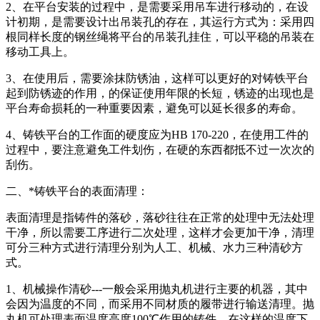
2、在平台安装的过程中，是需要采用吊车进行移动的，在设
计初期，是需要设计出吊装孔的存在，其运行方式为：采用四
根同样长度的钢丝绳将平台的吊装孔挂住，可以平稳的吊装在
移动工具上。
3、在使用后，需要涂抹防锈油，这样可以更好的对铸铁平台
起到防锈迹的作用，的保证使用年限的长短，锈迹的出现也是
平台寿命损耗的一种重要因素，避免可以延长很多的寿命。
4、铸铁平台的工作面的硬度应为HB 170-220，在使用工件的
过程中，要注意避免工件划伤，在硬的东西都抵不过一次次的
刮伤。
二、*铸铁平台的表面清理：
表面清理是指铸件的落砂，落砂往往在正常的处理中无法处理
干净，所以需要工序进行二次处理，这样才会更加干净，清理
可分三种方式进行清理分别为人工、机械、水力三种清砂方
式。
1、机械操作清砂---一般会采用抛丸机进行主要的机器，其中
会因为温度的不同，而采用不同材质的履带进行输送清理。抛
丸机可处理表面温度高度100℃作用的铸件，在这样的温度下