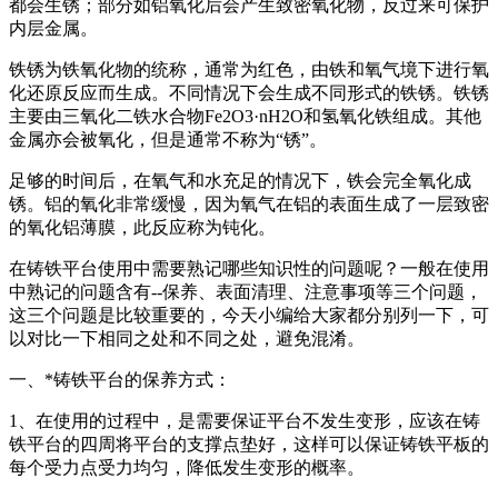
都会生锈；部分如铝氧化后会产生致密氧化物，反过来可保护
内层金属。
铁锈为铁氧化物的统称，通常为红色，由铁和氧气境下进行氧
化还原反应而生成。不同情况下会生成不同形式的铁锈。铁锈
主要由三氧化二铁水合物Fe2O3·nH2O和氢氧化铁组成。其他
金属亦会被氧化，但是通常不称为“锈”。
足够的时间后，在氧气和水充足的情况下，铁会完全氧化成
锈。铝的氧化非常缓慢，因为氧气在铝的表面生成了一层致密
的氧化铝薄膜，此反应称为钝化。
在铸铁平台使用中需要熟记哪些知识性的问题呢？一般在使用
中熟记的问题含有--保养、表面清理、注意事项等三个问题，
这三个问题是比较重要的，今天小编给大家都分别列一下，可
以对比一下相同之处和不同之处，避免混淆。
一、*铸铁平台的保养方式：
1、在使用的过程中，是需要保证平台不发生变形，应该在铸
铁平台的四周将平台的支撑点垫好，这样可以保证铸铁平板的
每个受力点受力均匀，降低发生变形的概率。