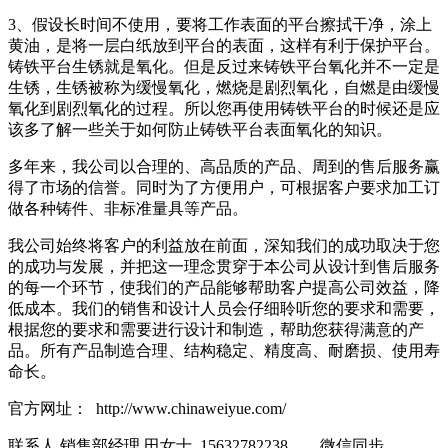
3、假设长时间不使用，要将工作表面的平台擦拭干净，涂上
黄油，是将一层白纸放到平台的表面，这样有利于保护平台。
铸铁平台生锈就是氧化。但是反过来铸铁平台氧化并不一定是
生锈，生锈被称为缓慢氧化，燃烧是剧烈氧化，自燃是由缓慢
氧化到剧烈氧化的过程。所以您再使用铸铁平台的时候还是应
该多了解一些关于如何防止铸铁平台表面氧化的知识。
多年来，我公司以合理的、高品质的产品、周到的售后服务赢
得了市场的信誉。同时为了方便用户，可根据客户要求加工订
做各种铸件、非标准量具等产品。
我公司始终将客户的利益放在前面，深知我们的成功取决于您
的成功与发展，并把这一理念贯穿于本公司从设计到售后服务
的每一个环节，使我们的产品能够帮助客户提高公司效益，降
低成本。我们的销售和设计人员会仔细聆听您的要求和需要，
根据您的要求和需要进行设计和制造，帮助您获得满意的产
品。所有产品制造合理、结构稳定、精度高、耐磨损、使用寿
命长。
官方网址： http://www.chinaweiyue.com/
联系人 销售部经理 田女士 15632782238 微信同步