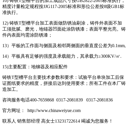
10) 铸铁
T型槽平台的加工成品尺寸按GB2822-2005标准执行，
精度计量检定规程按JJG117-2005标准和形位公差按8级GB1标
准执行。
12) 铸铁T型槽平台加工表面做防锈油刷涂，铸件外表面不加
工须批腻、磨光，地锚器凹面处涂防锈漆；表面平整光亮。铸
件内表面均需涂防锈漆；
13）平板的工作面与侧面及相邻两侧面的垂直度公差为
0.1mm,
14）平板具有足够的强度及承载能力，其承载力≥
300KV/㎡.
15)主要配置：地铆器及相应配件
铸铁
T型槽平台主要技术参数和要求：试验平台单块加工后保
证图纸要求的精度，拼接后达到使用要求；所有工件在本厂铸
造加工。
咨询服务电话
400-7659868 0317-2081839 0317-2081836
官方网址： http://www.chinaweiyue.com
联系人 销售部经理 高女士
13231722614 竭诚为您服务！