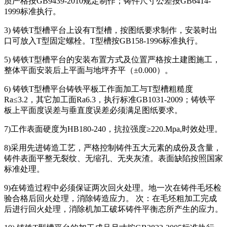
质严格按GB9439-2010规定制作；铸件尺寸公差按GB6414-
1999标准执行。
3) 铸铁
T型槽平台上设有T型槽，按图纸要求制作，安装时出
口可放入T型固定螺栓。T型槽按GB158-1996标准执行。
5) 铸铁
T型槽平台的安装布置方式及位置严格按土建图施工，
整体平面安装后上平面与地坪齐平（±0.000）。
6) 铸铁
T型槽平台铸铁平板工作面加工与T型槽粗糙度
Ra≤3.2，其它加工面Ra6.3，执行标准GB1031-2009；铸铁平
板上平面度误差与垂直度误差必须满足图纸要求。
7)工作表面硬度为
HB180-240，抗拉强度≥220.Mpa,时效处理。
8)采用先进铸造工艺，严格控制铸件五大元素的成份及含量，
铸件表面平整无裂纹、无缩孔、无夹灰渣。表面缺陷按照国家
标准处理。
9)在铸造过程中必须保证两次回火处理。地一次在铸件毛坯检
验合格后回火处理，消除铸造应力。 次：在毛坯粗加工完成
后进行回火处理，消除机加工破坏铸件平衡态所产生的应力。