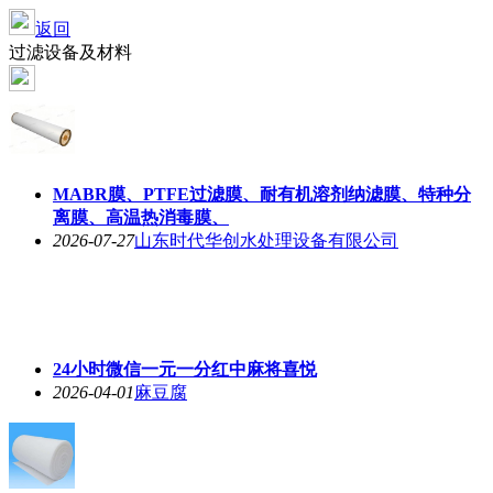
返回
过滤设备及材料
MABR膜、PTFE过滤膜、耐有机溶剂纳滤膜、特种分
离膜、高温热消毒膜、
2026-07-27
山东时代华创水处理设备有限公司
24小时微信一元一分红中麻将喜悦
2026-04-01
麻豆腐