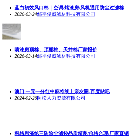
蓝白初效风口棉｜空调/烤漆房/风机通用防尘过滤棉
2026-03-24
邹平俊威滤材科技有限公司
喷漆房顶棉、顶棚棉、天井棉厂家报价
2026-03-14
邹平俊威滤材科技有限公司
澳门 一元一分红中麻将线上亲友圈-百度贴吧
2024-02-26
阿松人力资源有限公司
科格思涤纶三防除尘滤袋品质精良/价格合理/厂家直销