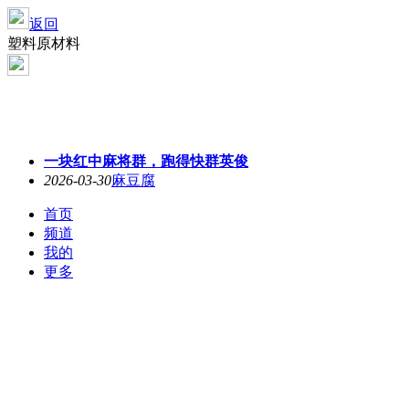
返回
塑料原材料
一块红中麻将群，跑得快群英俊
2026-03-30
麻豆腐
首页
频道
我的
更多