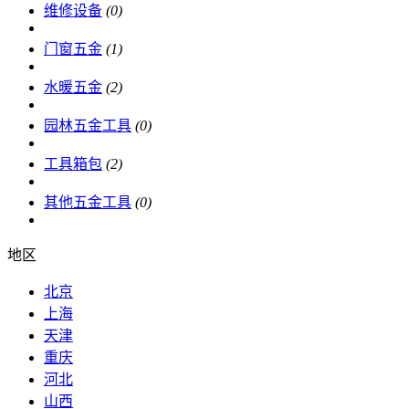
维修设备
(0)
门窗五金
(1)
水暖五金
(2)
园林五金工具
(0)
工具箱包
(2)
其他五金工具
(0)
地区
北京
上海
天津
重庆
河北
山西