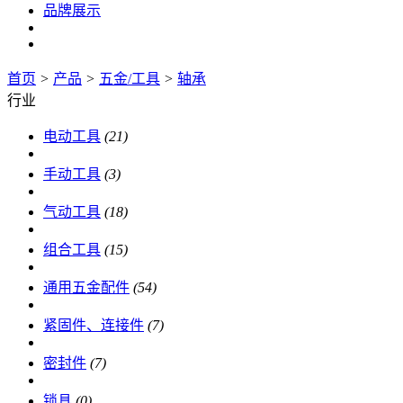
品牌展示
首页
>
产品
>
五金/工具
>
轴承
行业
电动工具
(21)
手动工具
(3)
气动工具
(18)
组合工具
(15)
通用五金配件
(54)
紧固件、连接件
(7)
密封件
(7)
锁具
(0)