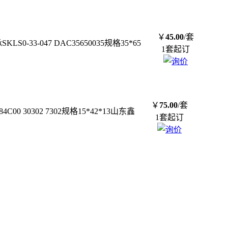
￥
45.00
/套
0-33-047 DAC35650035规格35*65
1套起订
￥
75.00
/套
00 30302 7302规格15*42*13山东鑫
1套起订