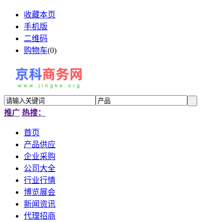
收藏本页
手机版
二维码
购物车
(
0
)
推广
热搜：
首页
产品供应
企业采购
公司大全
行业行情
博览展会
新闻资讯
代理招商