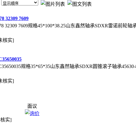
32309 7609
32309 7609规格45*100*38.25山东鑫然轴承SDXR雷诺前轮轴承SKLS
未核实]
5650035
35650035规格35*65*35山东鑫然轴承SDXR圆锥滚子轴承45630-84C
未核实]
面议
未核实]