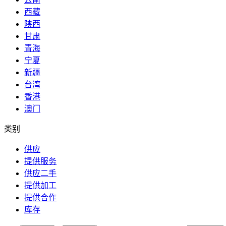
西藏
陕西
甘肃
青海
宁夏
新疆
台湾
香港
澳门
类别
供应
提供服务
供应二手
提供加工
提供合作
库存