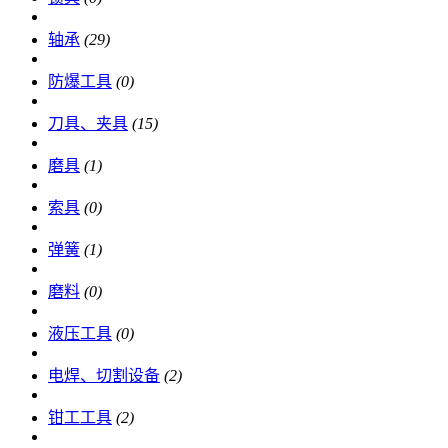
轴承
(29)
防爆工具
(0)
刀具、夹具
(15)
磨具
(1)
索具
(0)
弹簧
(1)
磨料
(0)
液压工具
(0)
电焊、切割设备
(2)
钳工工具
(2)