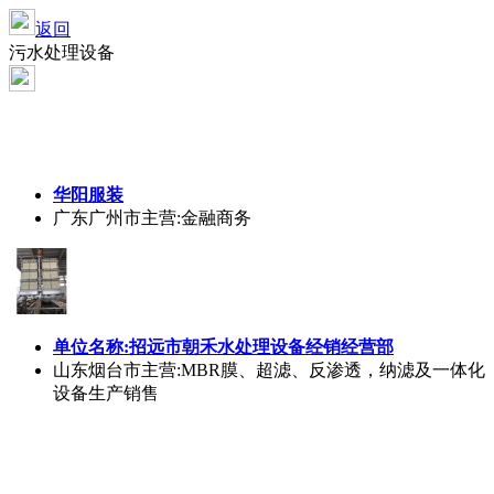
返回
污水处理设备
华阳服装
广东广州市
主营:金融商务
单位名称:招远市朝禾水处理设备经销经营部
山东烟台市
主营:MBR膜、超滤、反渗透，纳滤及一体化
设备生产销售