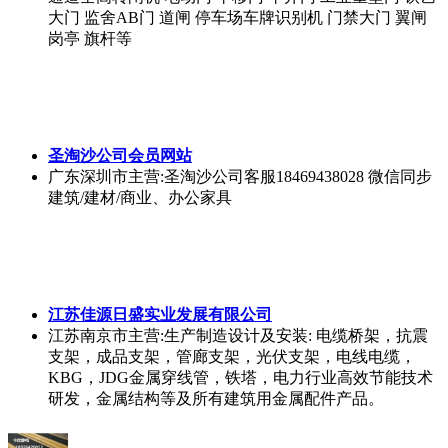
大门 监舍AB门 道闸 停车场车牌识别机 门禁大门 翼闸
岗亭 旗杆等
圣淘沙公司会员网站
广东深圳市
主营:圣淘沙公司客服18469438028 微信同步
建筑/建材/商业、办公家具
江苏佳源日盛实业发展有限公司
江苏南京市
主营:生产制造设计及安装: 电缆桥架，抗震
支架，成品支架，管廊支架，光伏支架，电线电缆，
KBG，JDG金属穿线管，铁塔，电力行业高效节能技术
研发，金属结构等及所有建筑用金属配件产品。