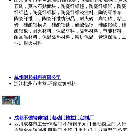
山东滨州市
主营:陶瓷纤维模块，陶瓷纤维折叠块，莫来
石砖，莫来石贴面块，陶瓷纤维毯，陶瓷纤维纸，陶瓷
纤维毡，陶瓷纤维板，陶瓷纤维浇注料，陶瓷纤维布，
陶瓷纤维带，陶瓷纤维纺织品，耐火砖，高铝砖，粘土
砖，硅酸铝模块，硅酸铝毯，硅酸铝纸，硅酸铝毡，硅
酸铝板，耐火材料，保温材料，隔热材料，节能材料，
耐高温材料，保温隔热材料，窑炉保温，管道保温，工
业炉耐火材料
杭州唱起材料有限公司
浙江杭州市
主营:环保建筑材料
成都不锈钢伸缩门电动门推拉门定制厂
四川成都市
主营:伸缩门 不锈钢单元门 自动感应门 人行
通道全高转闸机 电动门 平移门 平开门 工业重型门 铁艺