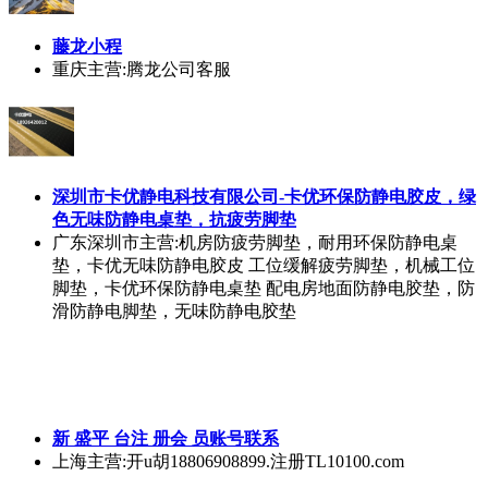
藤龙小程
重庆
主营:腾龙公司客服
深圳市卡优静电科技有限公司-卡优环保防静电胶皮，绿
色无味防静电桌垫，抗疲劳脚垫
广东深圳市
主营:机房防疲劳脚垫，耐用环保防静电桌
垫，卡优无味防静电胶皮 工位缓解疲劳脚垫，机械工位
脚垫，卡优环保防静电桌垫 配电房地面防静电胶垫，防
滑防静电脚垫，无味防静电胶垫
新 盛平 台注 册会 员账号联系
上海
主营:开u胡18806908899.注册TL10100.com