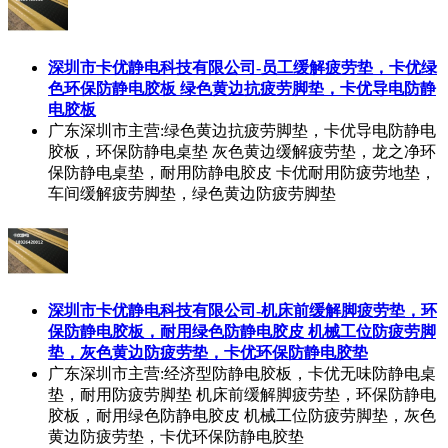
深圳市卡优静电科技有限公司-员工缓解疲劳垫，卡优绿
色环保防静电胶板 绿色黄边抗疲劳脚垫，卡优导电防静
电胶板
广东深圳市
主营:绿色黄边抗疲劳脚垫，卡优导电防静电
胶板，环保防静电桌垫 灰色黄边缓解疲劳垫，龙之净环
保防静电桌垫，耐用防静电胶皮 卡优耐用防疲劳地垫，
车间缓解疲劳脚垫，绿色黄边防疲劳脚垫
深圳市卡优静电科技有限公司-机床前缓解脚疲劳垫，环
保防静电胶板，耐用绿色防静电胶皮 机械工位防疲劳脚
垫，灰色黄边防疲劳垫，卡优环保防静电胶垫
广东深圳市
主营:经济型防静电胶板，卡优无味防静电桌
垫，耐用防疲劳脚垫 机床前缓解脚疲劳垫，环保防静电
胶板，耐用绿色防静电胶皮 机械工位防疲劳脚垫，灰色
黄边防疲劳垫，卡优环保防静电胶垫