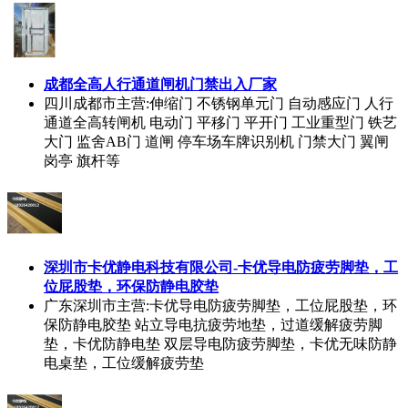
成都全高人行通道闸机门禁出入厂家
四川成都市
主营:伸缩门 不锈钢单元门 自动感应门 人行
通道全高转闸机 电动门 平移门 平开门 工业重型门 铁艺
大门 监舍AB门 道闸 停车场车牌识别机 门禁大门 翼闸
岗亭 旗杆等
深圳市卡优静电科技有限公司-卡优导电防疲劳脚垫，工
位屁股垫，环保防静电胶垫
广东深圳市
主营:卡优导电防疲劳脚垫，工位屁股垫，环
保防静电胶垫 站立导电抗疲劳地垫，过道缓解疲劳脚
垫，卡优防静电垫 双层导电防疲劳脚垫，卡优无味防静
电桌垫，工位缓解疲劳垫