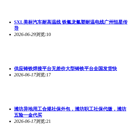
SXL美标汽车耐高温线 铁氟龙氟塑耐温电线广州恒星传
导
2026-06-29
浏览:10
供应铸铁焊接平台无差价大型铸铁平台全国发货快
2026-06-17
浏览:17
潍坊异地用工合规社保外包，潍坊职工社保代缴，潍坊
五险一金代买
2026-06-17
浏览:21