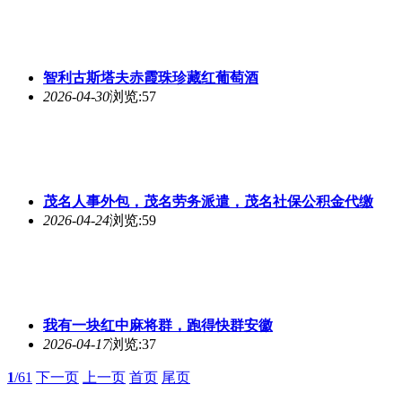
智利古斯塔夫赤霞珠珍藏红葡萄酒
2026-04-30
浏览:57
茂名人事外包，茂名劳务派遣，茂名社保公积金代缴
2026-04-24
浏览:59
我有一块红中麻将群，跑得快群安徽
2026-04-17
浏览:37
1
/61
下一页
上一页
首页
尾页