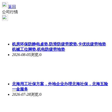
返回
公司行情
机房环保防静电桌垫,防滑防疲劳胶垫,卡优抗疲劳地垫
机械工位脚垫,机电防疲劳地垫
2026-08-05
浏览:0
北海用工社保方案，外地企业办理北海社保，北海五险
一金服务
2026-07-28
浏览:0