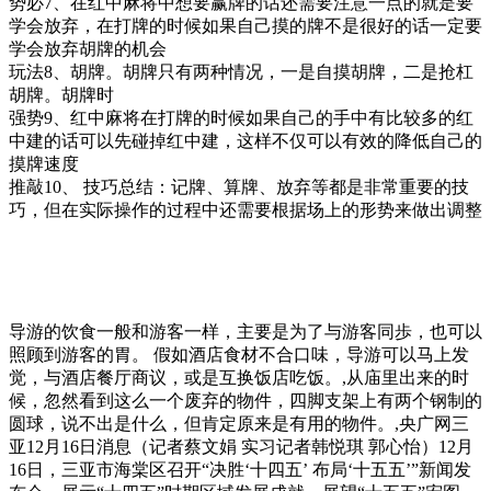
势必7、在红中麻将中想要赢牌的话还需要注意一点的就是要
学会放弃，在打牌的时候如果自己摸的牌不是很好的话一定要
学会放弃胡牌的机会
玩法8、胡牌。胡牌只有两种情况，一是自摸胡牌，二是抢杠
胡牌。胡牌时
强势9、红中麻将在打牌的时候如果自己的手中有比较多的红
中建的话可以先碰掉红中建，这样不仅可以有效的降低自己的
摸牌速度
推敲10、 技巧总结：记牌、算牌、放弃等都是非常重要的技
巧，但在实际操作的过程中还需要根据场上的形势来做出调整
导游的饮食一般和游客一样，主要是为了与游客同歩，也可以
照顾到游客的胃。 假如酒店食材不合口味，导游可以马上发
觉，与酒店餐厅商议，或是互换饭店吃饭。,从庙里出来的时
候，忽然看到这么一个废弃的物件，四脚支架上有两个钢制的
圆球，说不出是什么，但肯定原来是有用的物件。,央广网三
亚12月16日消息（记者蔡文娟 实习记者韩悦琪 郭心怡）12月
16日，三亚市海棠区召开“决胜‘十四五’ 布局‘十五五’”新闻发