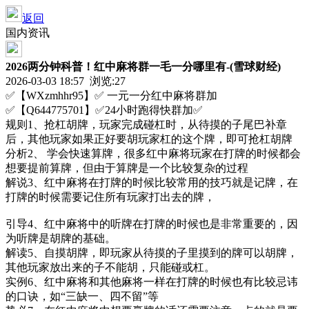
返回
国内资讯
2026两分钟科普！红中麻将群一毛一分哪里有-(雪球财经)
2026-03-03 18:57 浏览:
27
✅【WXzmhhr95】✅ 一元一分红中麻将群加
✅【Q644775701】✅24小时跑得快群加✅
规则1、抢杠胡牌，玩家完成碰杠时，从待摸的子尾巴补章
后，其他玩家如果正好要胡玩家杠的这个牌，即可抢杠胡牌
分析2、 学会快速算牌，很多红中麻将玩家在打牌的时候都会
想要提前算牌，但由于算牌是一个比较复杂的过程
解说3、红中麻将在打牌的时候比较常用的技巧就是记牌，在
打牌的时候需要记住所有玩家打出去的牌，
引导4、红中麻将中的听牌在打牌的时候也是非常重要的，因
为听牌是胡牌的基础。
解读5、自摸胡牌，即玩家从待摸的子里摸到的牌可以胡牌，
其他玩家放出来的子不能胡，只能碰或杠。
实例6、红中麻将和其他麻将一样在打牌的时候也有比较忌讳
的口诀，如“三缺一、四不留”等