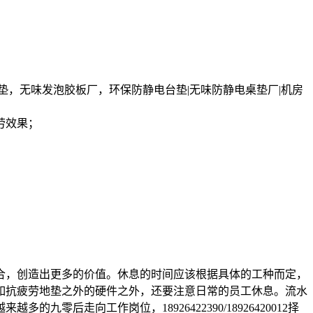
垫，无味发泡胶板厂，环保防静电台垫|无味防静电桌垫厂|机房
劳效果；
合，创造出更多的价值。休息的时间应该根据具体的工种而定，
如抗疲劳地垫之外的硬件之外，还要注意日常的员工休息。流水
走向工作岗位，18926422390/18926420012择