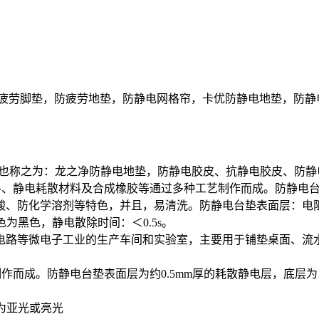
疲劳脚垫，防疲劳地垫，防静电网格帘，卡优防静电地垫，防静
为：龙之净防静电地垫，防静电胶皮、抗静电胶皮、防静电绿面黑底胶皮，
材料、静电耗散材料及合成橡胶等通过多种工艺制作而成。防静电
、防化学溶剂等特色，并且，易清洗。防静电台垫表面层：电阻10
色为黑色，静电散除时间：＜0.5s。
电路等微电子工业的生产车间和实验室，主要用于铺垫桌面、流
作而成。防静电台垫表面层为约0.5mm厚的耗散静电层，底层为1
分为亚光或亮光