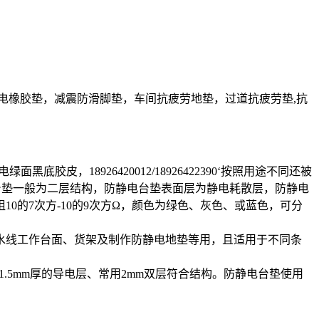
电橡胶垫，减震防滑脚垫，车间抗疲劳地垫，过道抗疲劳垫,抗
18926420012/18926422390‘按照用途不同还被
台垫一般为二层结构，防静电台垫表面层为静电耗散层，防静电
的7次方-10的9次方Ω，颜色为绿色、灰色、或蓝色，可分
水线工作台面、货架及制作防静电地垫等用，且适用于不同条
.5mm厚的导电层、常用2mm双层符合结构。防静电台垫使用