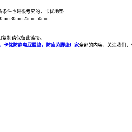
质条件也是很考究的，卡优地垫
30mm 25mm 50mm
和复制请保留此链接。
垫，卡优防静电屁股垫，防疲劳脚垫厂家
全部的内容，关注我们，