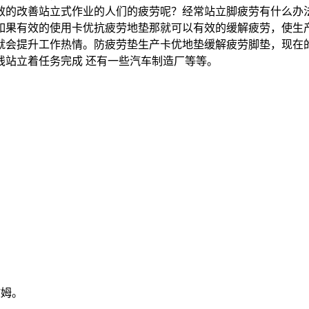
效的改善站立式作业的人们的疲劳呢？经常站立脚疲劳有什么办
如果有效的使用卡优抗疲劳地垫那就可以有效的缓解疲劳，使生
就会提升工作热情。防疲劳垫生产卡优地垫缓解疲劳脚垫，现在
线站立着任务完成 还有一些汽车制造厂等等。
。
方欧姆。