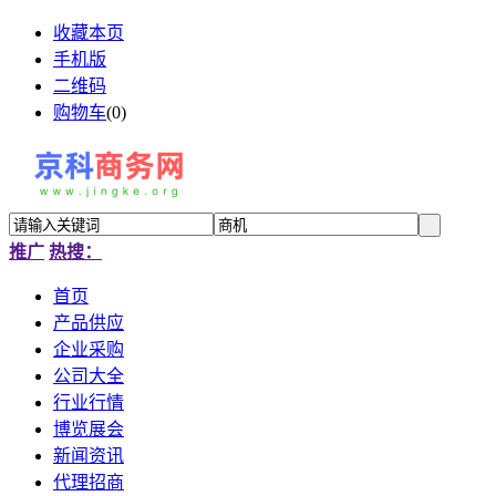
收藏本页
手机版
二维码
购物车
(
0
)
推广
热搜：
首页
产品供应
企业采购
公司大全
行业行情
博览展会
新闻资讯
代理招商