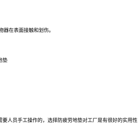
物器在表面接触和划伤。
地垫
需要人员手工操作的，选择防疲劳地垫对工厂是有很好的实用性