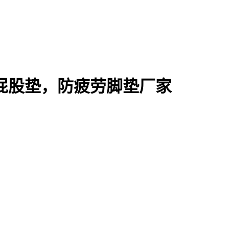
屁股垫，防疲劳脚垫厂家