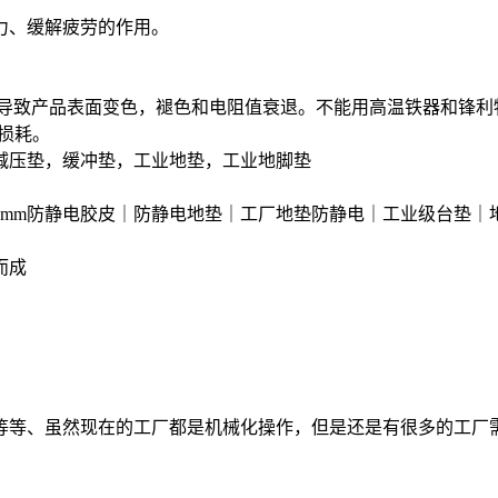
力、缓解疲劳的作用。
能导致产品表面变色，褪色和电阻值衰退。不能用高温铁器和锋利
所损耗。
减压垫，缓冲垫，工业地垫，工业地脚垫
2mm防静电胶皮｜防静电地垫｜工厂地垫防静电｜工业级台垫｜
而成
等等、虽然现在的工厂都是机械化操作，但是还是有很多的工厂