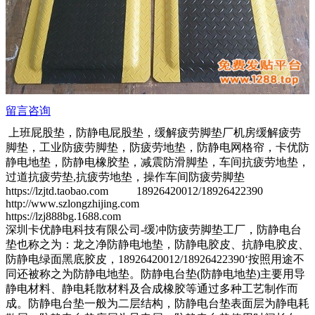
留言咨询
上班屁股垫，防静电屁股垫，缓解疲劳脚垫厂机房缓解疲劳
脚垫，工业防疲劳脚垫，防疲劳地垫，防静电网格帘，卡优防
静电地垫，防静电橡胶垫，减震防滑脚垫，车间抗疲劳地垫，
过道抗疲劳垫,抗疲劳地垫，操作车间防疲劳脚垫
https://lzjtd.taobao.com 18926420012/18926422390
http://www.szlongzhijing.com
https://lzj888bg.1688.com
深圳卡优静电科技有限公司-缓冲防疲劳脚垫工厂，防静电台
垫也称之为：龙之净防静电地垫，防静电胶皮、抗静电胶皮、
防静电绿面黑底胶皮，18926420012/18926422390‘按照用途不
同还被称之为防静电地垫。防静电台垫(防静电地垫)主要用导
静电材料、静电耗散材料及合成橡胶等通过多种工艺制作而
成。防静电台垫一般为二层结构，防静电台垫表面层为静电耗