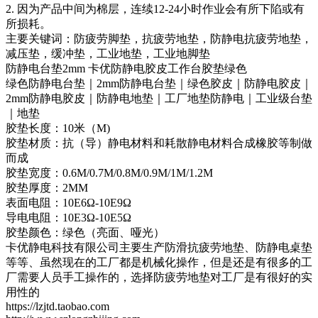
2. 因为产品中间为棉层，连续12-24小时作业会有所下陷或有
所损耗。
主要关键词：防疲劳脚垫，抗疲劳地垫，防静电抗疲劳地垫，
减压垫，缓冲垫，工业地垫，工业地脚垫
防静电台垫2mm 卡优防静电胶皮工作台胶垫绿色
绿色防静电台垫｜2mm防静电台垫｜绿色胶皮｜防静电胶皮｜
2mm防静电胶皮｜防静电地垫｜工厂地垫防静电｜工业级台垫
｜地垫
胶垫长度：10米（M)
胶垫材质：抗（导）静电材料和耗散静电材料合成橡胶等制做
而成
胶垫宽度：0.6M/0.7M/0.8M/0.9M/1M/1.2M
胶垫厚度：2MM
表面电阻：10E6Ω-10E9Ω
导电电阻：10E3Ω-10E5Ω
胶垫颜色：绿色（亮面、哑光）
卡优静电科技有限公司主要生产防滑抗疲劳地垫、防静电桌垫
等等、虽然现在的工厂都是机械化操作，但是还是有很多的工
厂需要人员手工操作的，选择防疲劳地垫对工厂是有很好的实
用性的
https://lzjtd.taobao.com