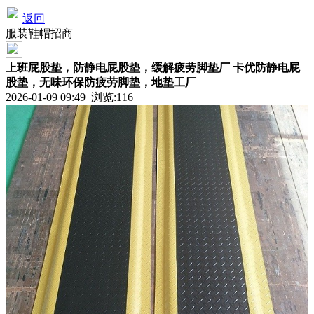
返回
服装鞋帽招商
上班屁股垫，防静电屁股垫，缓解疲劳脚垫厂 卡优防静电屁
股垫，无味环保防疲劳脚垫，地垫工厂
2026-01-09 09:49 浏览:
116