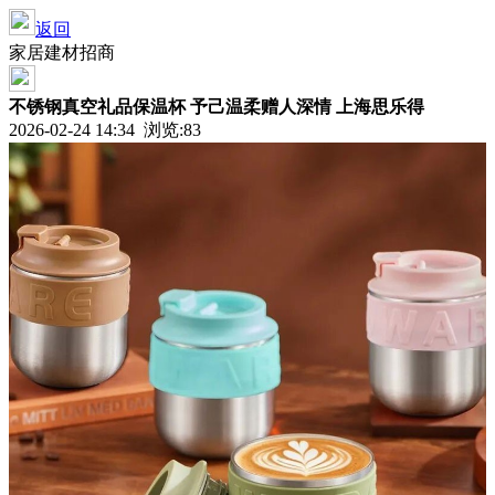
返回
家居建材招商
不锈钢真空礼品保温杯 予己温柔赠人深情 上海思乐得
2026-02-24 14:34 浏览:
83