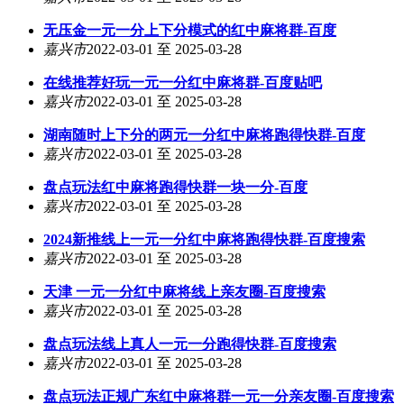
无压金一元一分上下分模式的红中麻将群-百度
嘉兴市
2022-03-01 至 2025-03-28
在线推荐好玩一元一分红中麻将群-百度贴吧
嘉兴市
2022-03-01 至 2025-03-28
湖南随时上下分的两元一分红中麻将跑得快群-百度
嘉兴市
2022-03-01 至 2025-03-28
盘点玩法红中麻将跑得快群一块一分-百度
嘉兴市
2022-03-01 至 2025-03-28
2024新推线上一元一分红中麻将跑得快群-百度搜索
嘉兴市
2022-03-01 至 2025-03-28
天津 一元一分红中麻将线上亲友圈-百度搜索
嘉兴市
2022-03-01 至 2025-03-28
盘点玩法线上真人一元一分跑得快群-百度搜索
嘉兴市
2022-03-01 至 2025-03-28
盘点玩法正规广东红中麻将群一元一分亲友圈-百度搜索