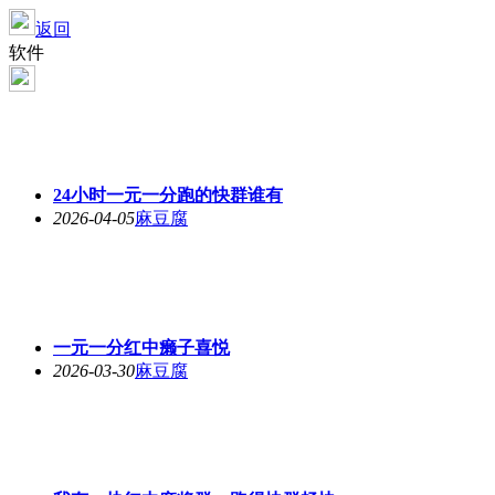
返回
软件
24小时一元一分跑的快群谁有
2026-04-05
麻豆腐
一元一分红中癞子喜悦
2026-03-30
麻豆腐