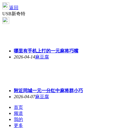
返回
USB新奇特
哪里有手机上打的一元麻将巧嘴
2026-04-14
麻豆腐
附近同城一元一分红中麻将群小巧
2026-04-07
麻豆腐
首页
频道
我的
更多