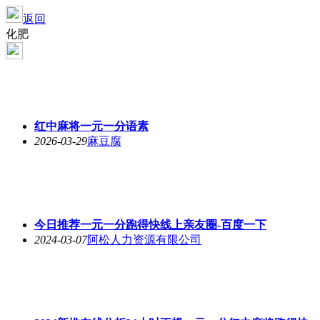
返回
化肥
红中麻将一元一分语素
2026-03-29
麻豆腐
今日推荐一元一分跑得快线上亲友圈-百度一下
2024-03-07
阿松人力资源有限公司