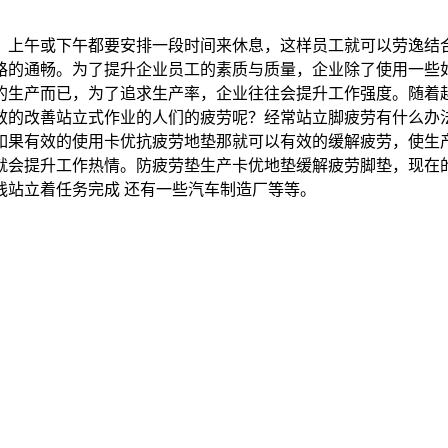
，上午或下午都要安排一段时间来休息，这样员工就可以劳逸结
路的通畅。为了提升企业员工的素质与质量，企业除了使用一些
已，为了追求生产率，企业往往会提升工作强度。随着越来越多的九零后
效的改善站立式作业的人们的疲劳呢？经常站立脚疲劳有什么办
如果有效的使用卡优抗疲劳地垫那就可以有效的缓解疲劳，使生
就会提升工作热情。防疲劳垫生产卡优地垫缓解疲劳脚垫，现在
线站立着任务完成 还有一些汽车制造厂等等。
。