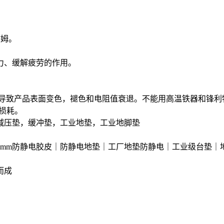
方欧姆。
力、缓解疲劳的作用。
能导致产品表面变色，褪色和电阻值衰退。不能用高温铁器和锋利
所损耗。
减压垫，缓冲垫，工业地垫，工业地脚垫
2mm防静电胶皮｜防静电地垫｜工厂地垫防静电｜工业级台垫｜
而成