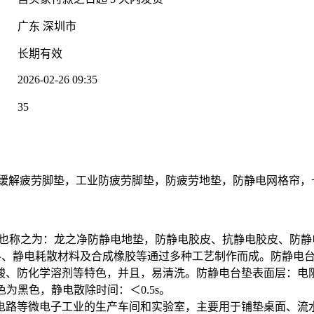
广东 深圳市
：
长期有效
2026-02-26 09:35
：
35
：
缓解疲劳脚垫，工业防疲劳脚垫，防疲劳地垫，防静电网格帘，
为：龙之净防静电地垫，防静电胶皮、抗静电胶皮、防静电绿面黑底胶皮，
材料、静电耗散材料及合成橡胶等通过多种工艺制作而成。防静电
、防化学溶剂等特色，并且，易清洗。防静电台垫表面层：电阻10
色为黑色，静电散除时间：＜0.5s。
电路等微电子工业的生产车间和实验室，主要用于铺垫桌面、流