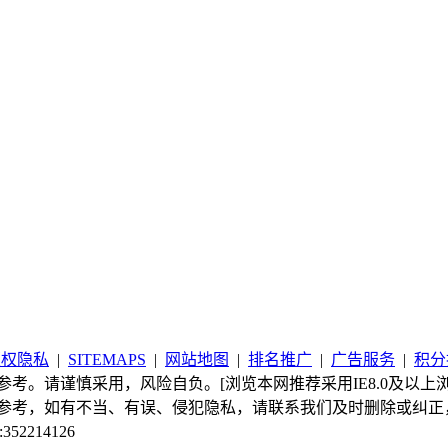
版权隐私
|
SITEMAPS
|
网站地图
|
排名推广
|
广告服务
|
积分
考。请谨慎采用，风险自负。[浏览本网推荐采用IE8.0及以上浏
参考，如有不当、有误、侵犯隐私，请联系我们及时删除或纠正
:352214126