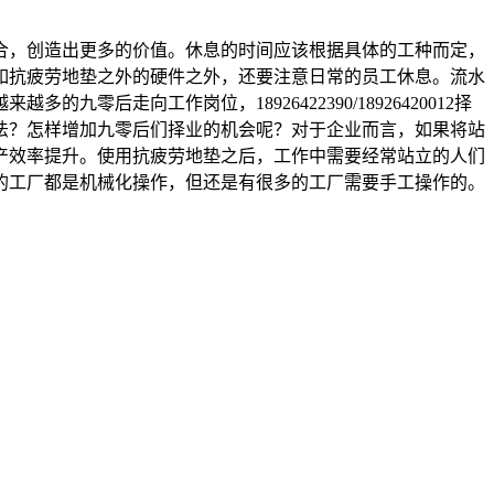
合，创造出更多的价值。休息的时间应该根据具体的工种而定，
如抗疲劳地垫之外的硬件之外，还要注意日常的员工休息。流水
走向工作岗位，18926422390/18926420012择
法？怎样增加九零后们择业的机会呢？对于企业而言，如果将站
产效率提升。使用抗疲劳地垫之后，工作中需要经常站立的人们
的工厂都是机械化操作，但还是有很多的工厂需要手工操作的。