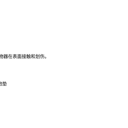
物器在表面接触和划伤。
地垫