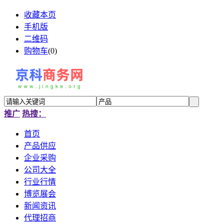
收藏本页
手机版
二维码
购物车
(
0
)
推广
热搜：
首页
产品供应
企业采购
公司大全
行业行情
博览展会
新闻资讯
代理招商