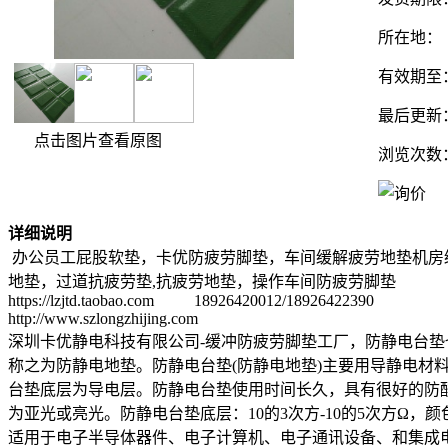
所在地：
有效期至
最后更新
点击图片查看原图
浏览次数
详细说明
办公员工屁股软垫，卡优防疲劳脚垫，车间缓解疲劳地垫机房
地垫，过道抗疲劳垫,抗疲劳地垫，操作车间防疲劳脚垫
https://lzjtd.taobao.com 18926420012/18926422390
http://www.szlongzhijing.com
深圳卡优静电科技有限公司-缓冲防疲劳脚垫工厂，防静电台垫也称之
称之为防静电地垫。防静电台垫(防静电地垫)主要用导静电
台垫底层为导电层。防静电台垫使用时间长久，具有很好的防酸
为亚光或亮光。防静电台垫底层：10的3次方-10的5次方Ω，颜
适用于电子半导体器件、电子计算机、电子通讯设备、和集成