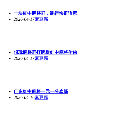
一块红中麻将群，跑得快群语素
2026-04-17
麻豆腐
想玩麻将群打牌群红中麻将仿佛
2026-04-17
麻豆腐
广东红中麻将一元一分欢畅
2026-04-16
麻豆腐