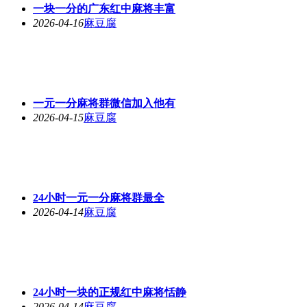
一块一分的广东红中麻将丰富
2026-04-16
麻豆腐
一元一分麻将群微信加入他有
2026-04-15
麻豆腐
24小时一元一分麻将群最全
2026-04-14
麻豆腐
24小时一块的正规红中麻将恬静
2026-04-14
麻豆腐