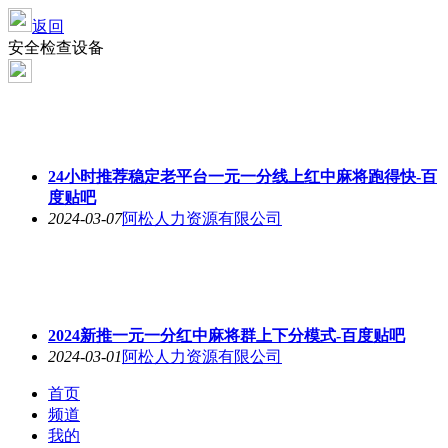
返回
安全检查设备
24小时推荐稳定老平台一元一分线上红中麻将跑得快-百
度贴吧
2024-03-07
阿松人力资源有限公司
2024新推一元一分红中麻将群上下分模式-百度贴吧
2024-03-01
阿松人力资源有限公司
首页
频道
我的
更多