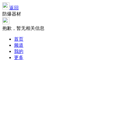
返回
防爆器材
抱歉，暂无相关信息
首页
频道
我的
更多