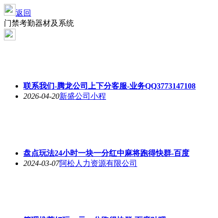
返回
门禁考勤器材及系统
联系我们-腾龙公司上下分客服-业务QQ3773147108
2026-04-20
新盛公司小程
盘点玩法24小时一块一分红中麻将跑得快群-百度
2024-03-07
阿松人力资源有限公司