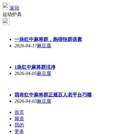
返回
运动护具
一块红中麻将群，跑得快群语素
2026-04-17
麻豆腐
1块红中麻将群洁净
2026-04-05
麻豆腐