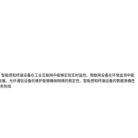
。智能感知终端设备在工业互联网中能够实现实时监控。物联网设备在环境监测中能
发展。光纤通信设备的维护能够确保网络的稳定性。智能感知终端设备的数据准确性
务热线