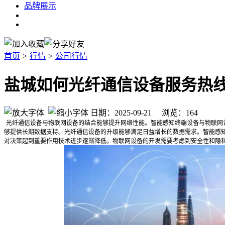
品牌展示
首页
>
行情
>
公司行情
盐城如何光纤通信设备服务热线
日期：2025-09-21 浏览：
164
光纤通信设备与物联网设备的结合能够提升网络性能。智能感知终端设备与物联网
够提供长期数据支持。光纤通信设备的升级能够满足日益增长的数据需求。智能感
对决策起到重要作用技术进步逐渐降低。物联网设备的开发需要考虑到安全性和隐