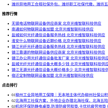
潍坊异地用工合规社保外包，潍坊职工社保代缴，潍坊五
推荐行情
无锡电话物联网设备供应商家 北京光维智联科技供应
南通如何物联网设备加盟 北京光维智联科技供应
盐城如何光纤通信设备服务热线 北京光维智联科技供应
淮安什么物联网设备近期价格 北京光维智联科技供应
镇江光纤光纤通信设备服务热线 北京光维智联科技供应
镇江靠谱的物联网设备供应商家 北京光维智联科技供应
镇江办公用光纤通信设备批发厂家 北京光维智联科技供
盐城光纤光纤通信设备大概多少钱 北京光维智联科技供
镇江无源光纤通信设备大概价格多少 北京光维智联科技
宿迁定制物联网设备加盟 北京光维智联科技供应
点击排行
0
1
柳州工业异地用工保障｜无本地主体代办柳州社保公积
0
2
北海用工社保方案，外地企业办理北海社保，北海五险
0
3
机房环保防静电桌垫,防滑防疲劳胶垫,卡优抗疲劳地垫