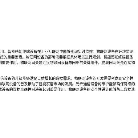
作用。智能感知终端设备在工业互联网中能够实现实时监控。物联网设备在环境监测
虑的重要因素。物联网设备的部署需要根据具体场景进行规划。智能感知终端设备
到重要作用。物联网网关是连接物联网设备与网络的关键组件。物联网网关是连接物
通信设备的升级能够满足日益增长的数据需求。物联网设备的开发需要考虑到安全性
物联网设备的普及推动了智能家居市场的发展。光纤通信设备的维护能够确保网络的
端设备的数据准确性对决策起到重要作用。物联网设备的安全性设计能够防止数据泄