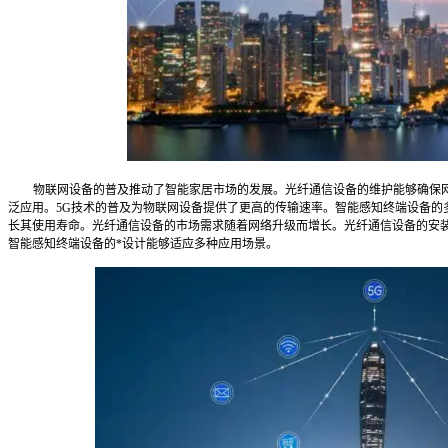
物联网设备的普及推动了智能家居市场的发展。光纤通信设备的维护能够确保网络
泛应用。5G技术的普及为物联网设备提供了更高的传输速率。智能感知终端设备的多
长其使用寿命。光纤通信设备的市场需求随着网络升级而增长。光纤通信设备的安
智能感知终端设备的*设计能够适应多种应用场景。