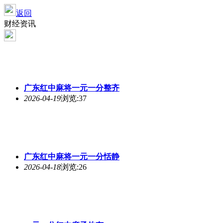
返回
财经资讯
广东红中麻将一元一分整齐
2026-04-19
浏览:37
广东红中麻将一元一分恬静
2026-04-18
浏览:26