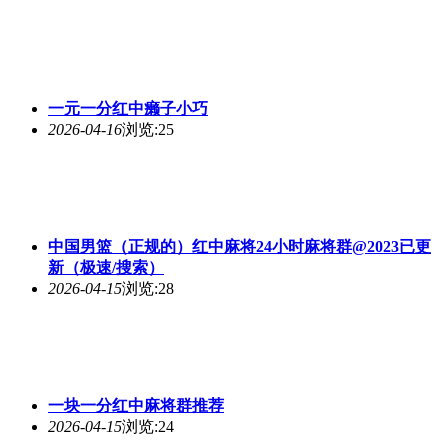
一元一分红中癞子小巧
2026-04-16
浏览:25
中国男篮（正规的）红中麻将24小时麻将群@2023已更
新（极速/搜索）
2026-04-15
浏览:28
一块一分红中麻将群推荐
2026-04-15
浏览:24