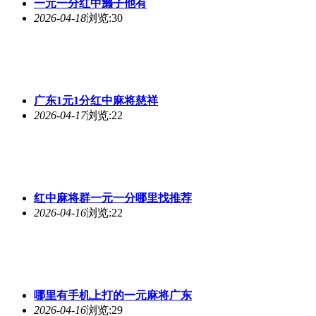
一元一分红中癞子他有
2026-04-18
浏览:30
广东1元1分红中麻将慈祥
2026-04-17
浏览:22
红中麻将群一元一分哪里找推荐
2026-04-16
浏览:22
哪里有手机上打的一元麻将广东
2026-04-16
浏览:29