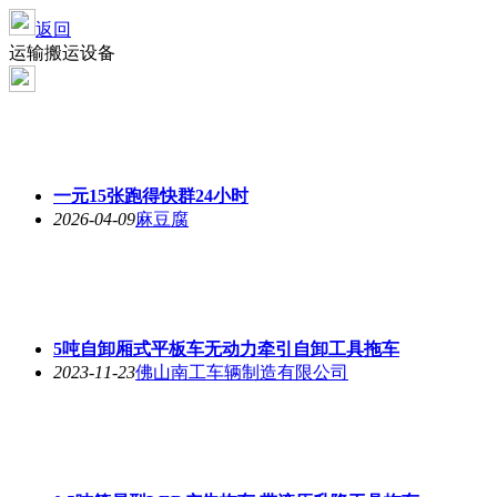
返回
运输搬运设备
一元15张跑得快群24小时
2026-04-09
麻豆腐
5吨自卸厢式平板车无动力牵引自卸工具拖车
2023-11-23
佛山南工车辆制造有限公司