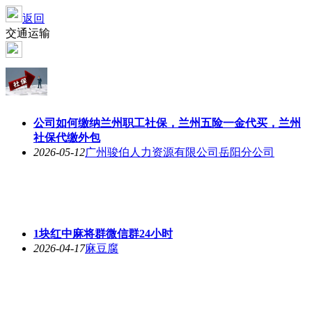
返回
交通运输
公司如何缴纳兰州职工社保，兰州五险一金代买，兰州
社保代缴外包
2026-05-12
广州骏伯人力资源有限公司岳阳分公司
1块红中麻将群微信群24小时
2026-04-17
麻豆腐