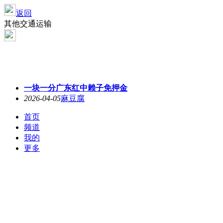
返回
其他交通运输
一块一分广东红中赖子免押金
2026-04-05
麻豆腐
首页
频道
我的
更多