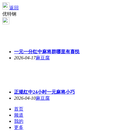
返回
优特钢
一元一分红中麻将群哪里有喜悦
2026-04-17
麻豆腐
正规红中24小时一元麻将小巧
2026-04-10
麻豆腐
首页
频道
我的
更多