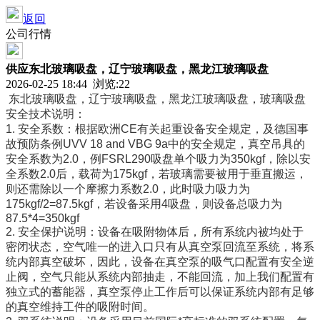
返回
公司行情
供应东北玻璃吸盘，辽宁玻璃吸盘，黑龙江玻璃吸盘
2026-02-25 18:44 浏览:
22
东北玻璃吸盘，辽宁玻璃吸盘，黑龙江玻璃吸盘，玻璃吸盘
安全技术说明：
1. 安全系数：根据欧洲CE有关起重设备安全规定，及德国事
故预防条例UVV 18 and VBG 9a中的安全规定，真空吊具的
安全系数为2.0，例FSRL290吸盘单个吸力为350kgf，除以安
全系数2.0后，载荷为175kgf，若玻璃需要被用于垂直搬运，
则还需除以一个摩擦力系数2.0，此时吸力吸力为
175kgf/2=87.5kgf，若设备采用4吸盘，则设备总吸力为
87.5*4=350kgf
2. 安全保护说明：设备在吸附物体后，所有系统内被均处于
密闭状态，空气唯一的进入口只有从真空泵回流至系统，将系
统内部真空破坏，因此，设备在真空泵的吸气口配置有安全逆
止阀，空气只能从系统内部抽走，不能回流，加上我们配置有
独立式的蓄能器，真空泵停止工作后可以保证系统内部有足够
的真空维持工件的吸附时间。