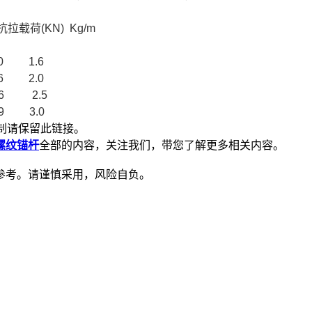
抗拉载荷(KN) Kg/m
 1.6
 2.0
6 2.5
 3.0
制请保留此链接。
螺纹锚杆
全部的内容，关注我们，带您了解更多相关内容。
参考。请谨慎采用，风险自负。