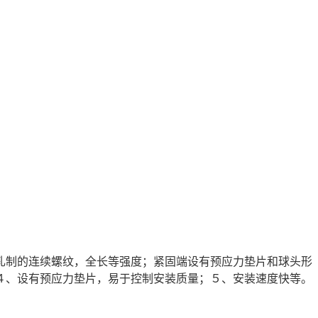
轧制的连续螺纹，全长等强度；紧固端设有预应力垫片和球头形
４、设有预应力垫片，易于控制安装质量；５、安装速度快等。