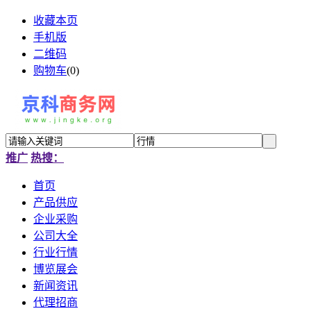
收藏本页
手机版
二维码
购物车
(
0
)
推广
热搜：
首页
产品供应
企业采购
公司大全
行业行情
博览展会
新闻资讯
代理招商