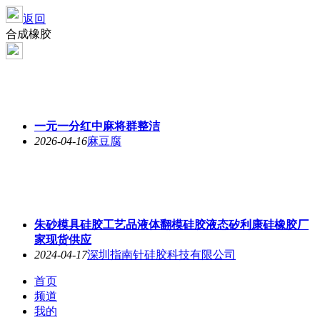
返回
合成橡胶
一元一分红中麻将群整洁
2026-04-16
麻豆腐
朱砂模具硅胶工艺品液体翻模硅胶液态矽利康硅橡胶厂
家现货供应
2024-04-17
深圳指南针硅胶科技有限公司
首页
频道
我的