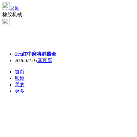
返回
橡胶机械
1元红中麻将群最全
2026-04-03
麻豆腐
首页
频道
我的
更多