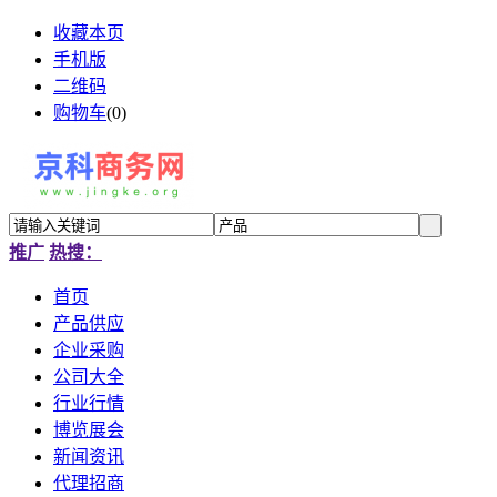
收藏本页
手机版
二维码
购物车
(
0
)
推广
热搜：
首页
产品供应
企业采购
公司大全
行业行情
博览展会
新闻资讯
代理招商