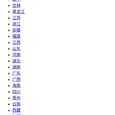
吉林
黑龙江
江苏
浙江
安徽
福建
江西
山东
河南
湖北
湖南
广东
广西
海南
四川
贵州
云南
西藏