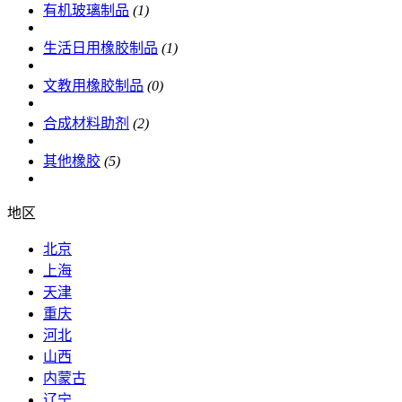
有机玻璃制品
(1)
生活日用橡胶制品
(1)
文教用橡胶制品
(0)
合成材料助剂
(2)
其他橡胶
(5)
地区
北京
上海
天津
重庆
河北
山西
内蒙古
辽宁