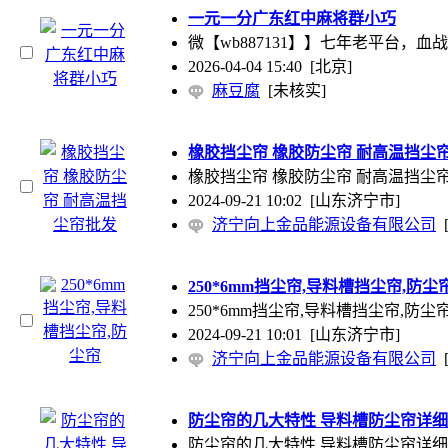
一元一分广东红中麻将群小巧
微【wb887131】】七年老平台，
2026-04-04 15:40
[北京]
麻豆腐
[未核实]
橡胶挡尘帘 橡胶防尘帘 耐高温挡尘
橡胶挡尘帘 橡胶防尘帘 耐高温挡
2024-09-21 10:02
[山东济宁市]
济宁向上金品能源设备有限公司
250*6mm挡尘帘,导料槽挡尘帘,防尘
250*6mm挡尘帘,导料槽挡尘帘
2024-09-21 10:01
[山东济宁市]
济宁向上金品能源设备有限公司
防尘帘的几大特性 导料槽防尘帘详
防尘帘的几大特性 导料槽防尘帘详