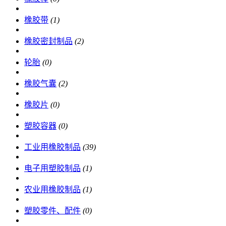
橡胶带
(1)
橡胶密封制品
(2)
轮胎
(0)
橡胶气囊
(2)
橡胶片
(0)
塑胶容器
(0)
工业用橡胶制品
(39)
电子用塑胶制品
(1)
农业用橡胶制品
(1)
塑胶零件、配件
(0)