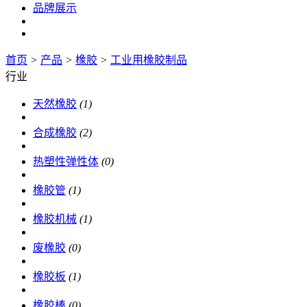
品牌展示
首页
>
产品
>
橡胶
>
工业用橡胶制品
行业
天然橡胶
(1)
合成橡胶
(2)
热塑性弹性体
(0)
橡胶管
(1)
橡胶机械
(1)
废橡胶
(0)
橡胶板
(1)
橡胶棒
(0)