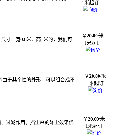
1米起订
￥
20.00
/米
尺寸：宽0.8米、高1米的，我们可
1米起订
￥
20.00
/米
尘帘由于其个性的外形，可以组合成不
1米起订
￥
20.00
/米
挡、过滤作用。挡尘帘的降尘效果优
1米起订