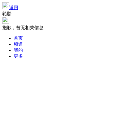
返回
轮胎
抱歉，暂无相关信息
首页
频道
我的
更多