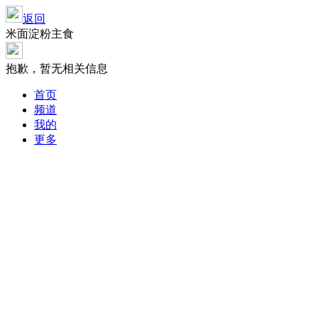
返回
米面淀粉主食
抱歉，暂无相关信息
首页
频道
我的
更多