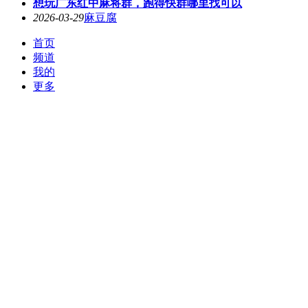
想玩广东红中麻将群，跑得快群哪里找可以
2026-03-29
麻豆腐
首页
频道
我的
更多