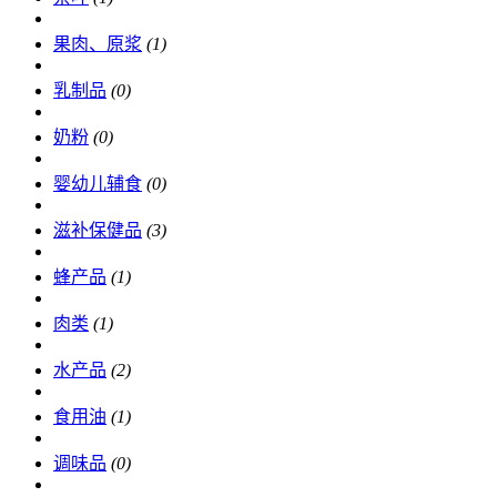
果肉、原浆
(1)
乳制品
(0)
奶粉
(0)
婴幼儿辅食
(0)
滋补保健品
(3)
蜂产品
(1)
肉类
(1)
水产品
(2)
食用油
(1)
调味品
(0)