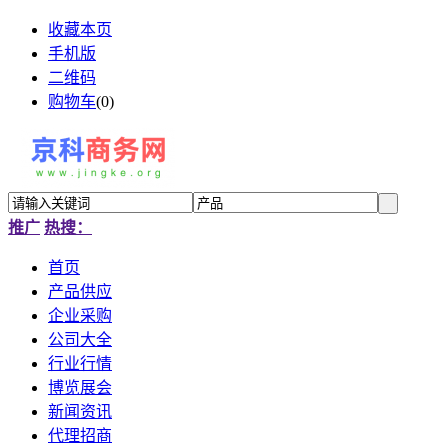
收藏本页
手机版
二维码
购物车
(
0
)
推广
热搜：
首页
产品供应
企业采购
公司大全
行业行情
博览展会
新闻资讯
代理招商