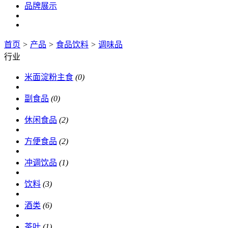
品牌展示
首页
>
产品
>
食品饮料
>
调味品
行业
米面淀粉主食
(0)
副食品
(0)
休闲食品
(2)
方便食品
(2)
冲调饮品
(1)
饮料
(3)
酒类
(6)
茶叶
(1)