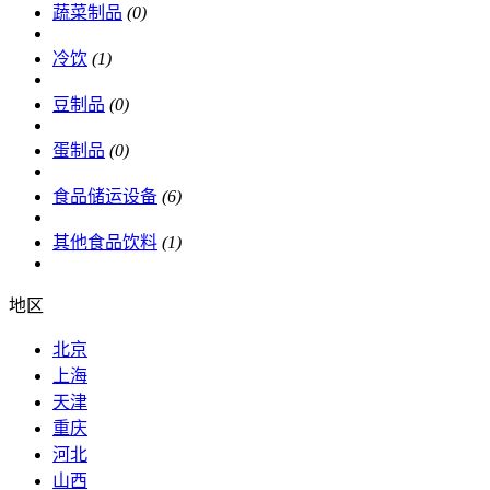
蔬菜制品
(0)
冷饮
(1)
豆制品
(0)
蛋制品
(0)
食品储运设备
(6)
其他食品饮料
(1)
地区
北京
上海
天津
重庆
河北
山西