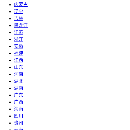
内蒙古
辽宁
吉林
黑龙江
江苏
浙江
安徽
福建
江西
山东
河南
湖北
湖南
广东
广西
海南
四川
贵州
云南