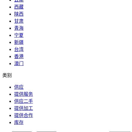
西藏
陕西
甘肃
青海
宁夏
新疆
台湾
香港
澳门
类别
供应
提供服务
供应二手
提供加工
提供合作
库存