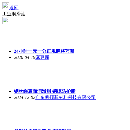
返回
工业润滑油
24小时一元一分正规麻将巧嘴
2026-04-19
麻豆腐
钢丝绳表面润滑脂 钢缆防护脂
2024-12-02
广东凯顿新材料科技有限公司