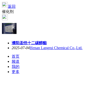
返回
催化剂
濮阳圣恺十二碳醇酯
2025-07-04
Henan Langrui Chemical Co.,Ltd.
首页
频道
我的
更多