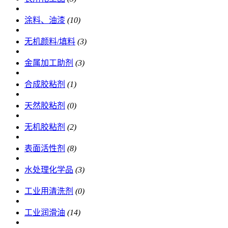
涂料、油漆
(10)
无机颜料/填料
(3)
金属加工助剂
(3)
合成胶粘剂
(1)
天然胶粘剂
(0)
无机胶粘剂
(2)
表面活性剂
(8)
水处理化学品
(3)
工业用清洗剂
(0)
工业润滑油
(14)