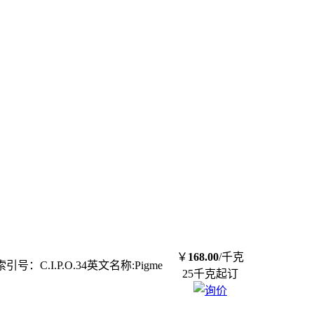
￥
168.00
/千克
C.I.P.O.34英文名称:Pigme
25千克起订