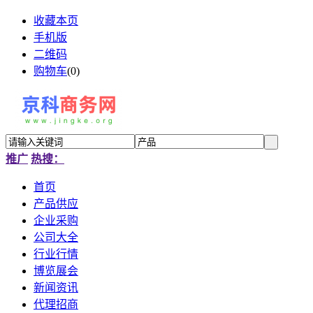
收藏本页
手机版
二维码
购物车
(
0
)
推广
热搜：
首页
产品供应
企业采购
公司大全
行业行情
博览展会
新闻资讯
代理招商