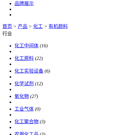
品牌展示
首页
>
产品
>
化工
>
有机颜料
行业
化工中间体
(16)
化工原料
(22)
化工实验设备
(6)
化学试剂
(12)
氧化物
(27)
工业气体
(0)
化工聚合物
(3)
农用化工品
(3)