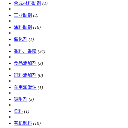
合成材料助剂
(2)
工业助剂
(2)
涂料助剂
(16)
催化剂
(1)
香料、香精
(34)
食品添加剂
(2)
饲料添加剂
(0)
车用润滑油
(1)
吸附剂
(2)
染料
(1)
有机颜料
(10)