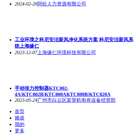
2024-02-26
阿松人力资源有限公司
工业环境之科尼安洁新风净化系统方案 科尼安洁新风系
统上海缘仁
2023-12-07
上海缘仁环境科技有限公司
手动张力控制器KTC002-
4A|KTC002B|KTC800AKTC800B|KTC820A
2023-05-24
广州市白云区富荣机电有设备经营部
首页
频道
我的
更多