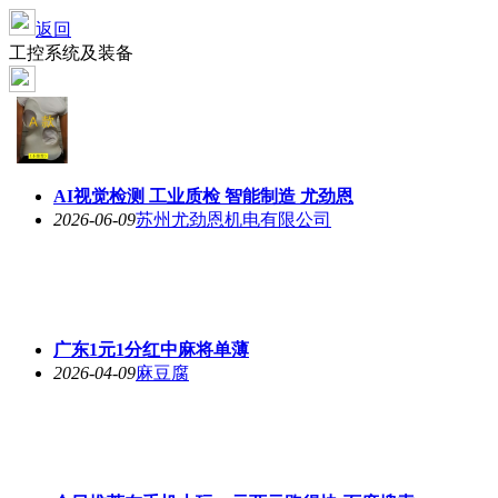
返回
工控系统及装备
AI视觉检测 工业质检 智能制造 尤劲恩
2026-06-09
苏州尤劲恩机电有限公司
广东1元1分红中麻将单薄
2026-04-09
麻豆腐