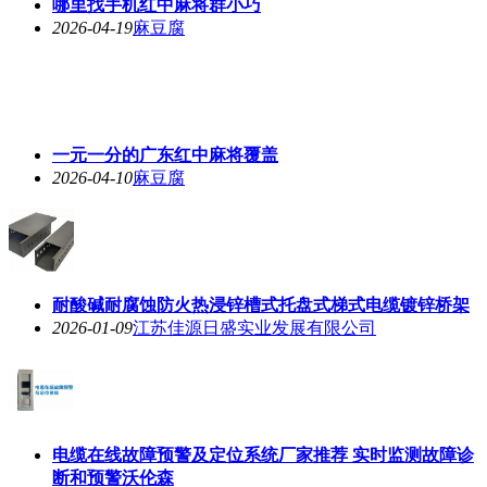
一元一分的广东红中麻将覆盖
2026-04-10
麻豆腐
耐酸碱耐腐蚀防火热浸锌槽式托盘式梯式电缆镀锌桥架
2026-01-09
江苏佳源日盛实业发展有限公司
电缆在线故障预警及定位系统厂家推荐 实时监测故障诊
断和预警沃伦森
2025-09-19
杭州沃伦森电气有限公司
免押金一元一分真人24小时红中麻将群-百度贴吧