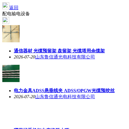
返回
配电输电设备
通信器材 光缆预留架 盘留架 光缆塔用余缆架
2026-07-20
山东鲁信通光电科技有限公司
电力金具ADSS悬垂线夹 ADSS/OPGW光缆预绞丝
2026-07-20
山东鲁信通光电科技有限公司
哪里找手机红中麻将群小巧
2026-04-19
麻豆腐