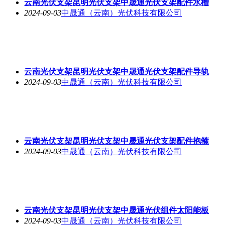
云南光伏支架昆明光伏支架中晟通光伏支架配件水槽
2024-09-03
中晟通（云南）光伏科技有限公司
云南光伏支架昆明光伏支架中晟通光伏支架配件导轨
2024-09-03
中晟通（云南）光伏科技有限公司
云南光伏支架昆明光伏支架中晟通光伏支架配件抱箍
2024-09-03
中晟通（云南）光伏科技有限公司
云南光伏支架昆明光伏支架中晟通光伏组件太阳能板
2024-09-03
中晟通（云南）光伏科技有限公司