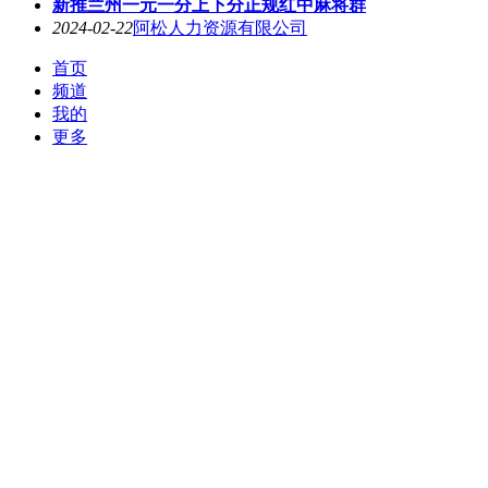
新推兰州一元一分上下分正规红中麻将群
2024-02-22
阿松人力资源有限公司
首页
频道
我的
更多