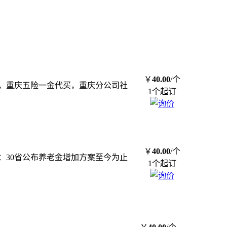
￥
40.00
/个
准，重庆五险一金代买，重庆分公司社
1个起订
￥
40.00
/个
：30省公布养老金增加方案至今为止
1个起订