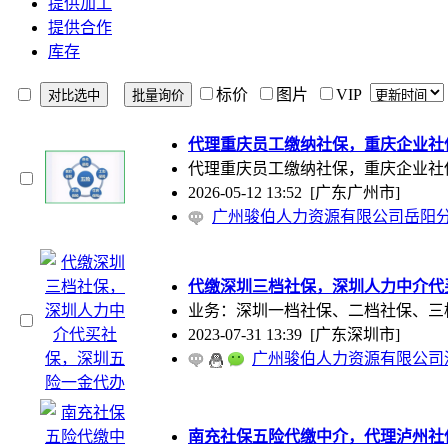
提供加工
提供合作
库存
标价
图片
VIP
代理重庆员工缴纳社保，重庆企业社
代理重庆员工缴纳社保，重庆企业社
2026-05-12 13:52
[广东广州市]
广州骏伯人力资源有限公司岳阳
代缴深圳三档社保，深圳人力中介代
业务：深圳一档社保、二档社保、三
2023-07-31 13:39
[广东深圳市]
广州骏伯人力资源有限公司
南充社保五险代缴中介，代理泸州社