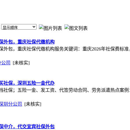
保外包，重庆社保代缴机构
保外包，重庆社保代缴机构服务关键词：重庆2026年社保费标
分公司
[未核实]
买社保，深圳五险一金代办
档社保；五险一金、发工资、代签劳动合同、劳务派遣热点案例
深圳分公司
[未核实]
保中介，代交宜宾社保外包