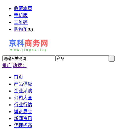
收藏本页
手机版
二维码
购物车
(
0
)
推广
热搜：
首页
产品供应
企业采购
公司大全
行业行情
博览展会
新闻资讯
代理招商