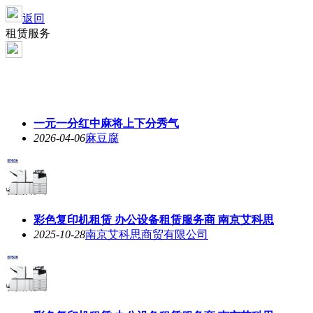
返回
租赁服务
一元一分红中麻将上下分秀气
2026-04-06
麻豆腐
彩色复印机租赁 办公设备租赁服务商 南京艾科思
2025-10-28
南京艾科思商贸有限公司